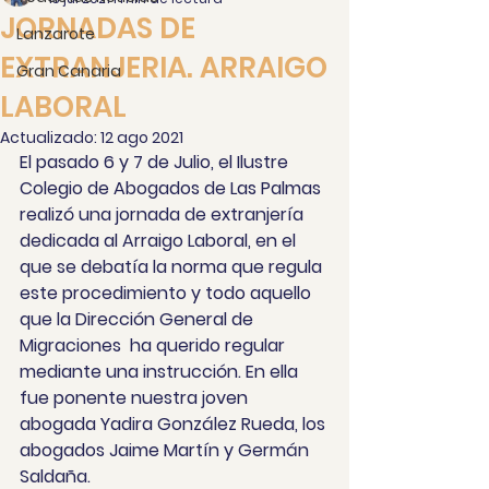
JORNADAS DE
Lanzarote
EXTRANJERIA. ARRAIGO
Gran Canaria
LABORAL
Actualizado:
12 ago 2021
El pasado 6 y 7 de Julio, el Ilustre 
Colegio de Abogados de Las Palmas 
realizó una jornada de extranjería 
dedicada al Arraigo Laboral, en el 
que se debatía la norma que regula 
este procedimiento y todo aquello 
que la Dirección General de 
Migraciones  ha querido regular 
mediante una instrucción. En ella 
fue ponente nuestra joven 
abogada Yadira González Rueda, los 
abogados Jaime Martín y Germán 
Saldaña. 